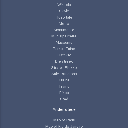
Winkels
Skole
Hospitale
Metro
Monumente
Munisipaliteite
Museums
Parke - Tuine
Distrikte
Die streek
Strate - Plekke
Sale - stadions
Treine
Trams
Bikes
Stad
Ander stede
Map of Paris
Map of Rio de Janeiro