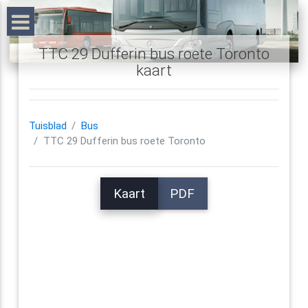
TTC 29 Dufferin bus roete Toronto
kaart
Tuisblad
Bus
TTC 29 Dufferin bus roete Toronto
Kaart
PDF