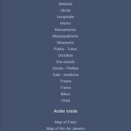
Winkels
Skole
Hospitale
Metro
Monumente
Munisipaliteite
Museums
Parke - Tuine
Distrikte
Die streek
Strate - Plekke
Sale - stadions
Treine
Trams
Bikes
Stad
Ander stede
Map of Paris
Map of Rio de Janeiro