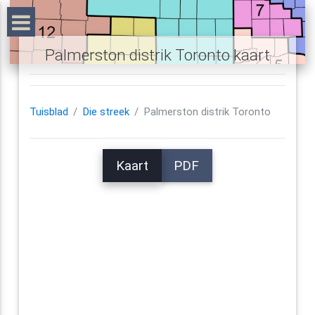
Palmerston distrik Toronto kaart
Tuisblad
Die streek
Palmerston distrik Toronto
Kaart
PDF