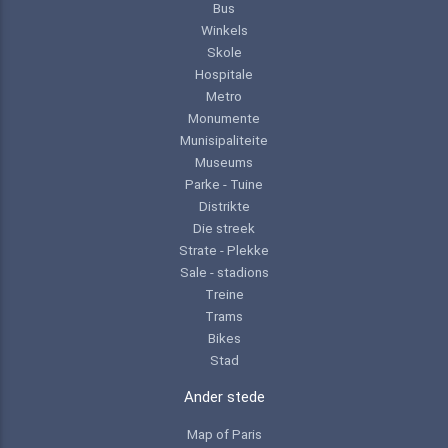
Bus
Winkels
Skole
Hospitale
Metro
Monumente
Munisipaliteite
Museums
Parke - Tuine
Distrikte
Die streek
Strate - Plekke
Sale - stadions
Treine
Trams
Bikes
Stad
Ander stede
Map of Paris