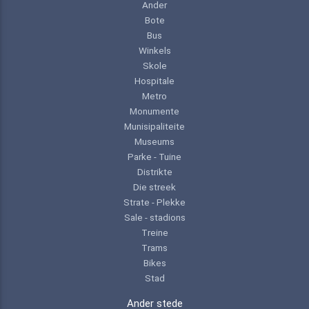
Ander
Bote
Bus
Winkels
Skole
Hospitale
Metro
Monumente
Munisipaliteite
Museums
Parke - Tuine
Distrikte
Die streek
Strate - Plekke
Sale - stadions
Treine
Trams
Bikes
Stad
Ander stede