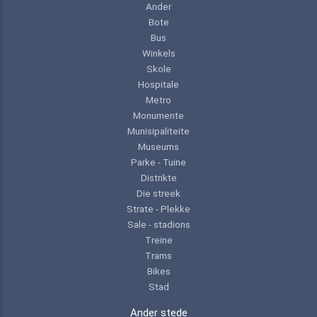
Ander
Bote
Bus
Winkels
Skole
Hospitale
Metro
Monumente
Munisipaliteite
Museums
Parke - Tuine
Distrikte
Die streek
Strate - Plekke
Sale - stadions
Treine
Trams
Bikes
Stad
Ander stede