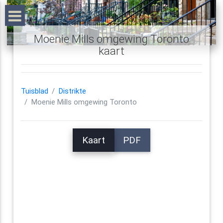
Moenie Mills omgewing Toronto
kaart
Tuisblad
Distrikte
Moenie Mills omgewing Toronto
Kaart
PDF