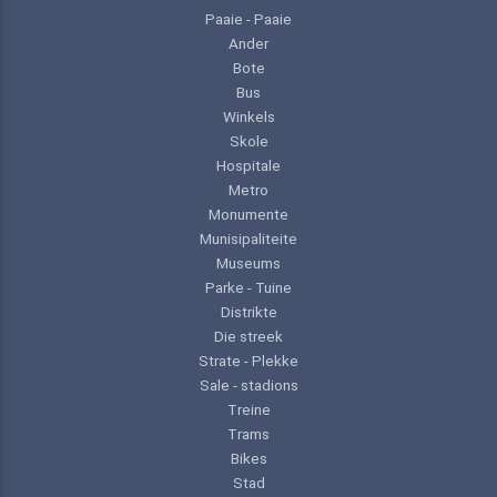
Paaie - Paaie
Ander
Bote
Bus
Winkels
Skole
Hospitale
Metro
Monumente
Munisipaliteite
Museums
Parke - Tuine
Distrikte
Die streek
Strate - Plekke
Sale - stadions
Treine
Trams
Bikes
Stad