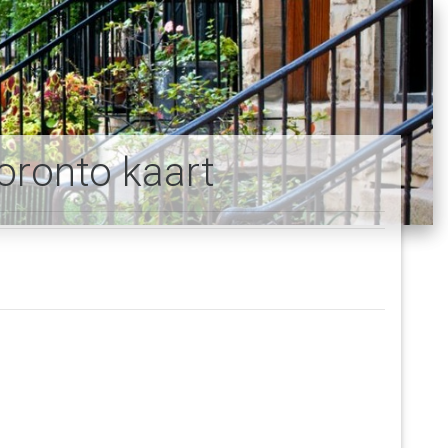
oronto kaart