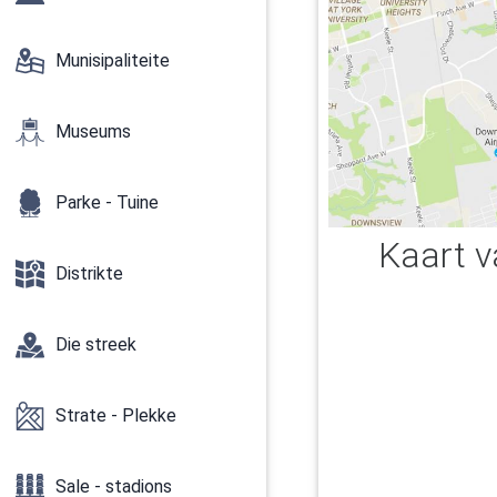
Munisipaliteite
Museums
Parke - Tuine
Kaart 
Distrikte
Die streek
Strate - Plekke
Sale - stadions