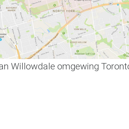
van Willowdale omgewing Toront