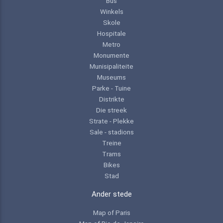
Bus
Winkels
Skole
Hospitale
Metro
Monumente
Munisipaliteite
Museums
Parke - Tuine
Distrikte
Die streek
Strate - Plekke
Sale - stadions
Treine
Trams
Bikes
Stad
Ander stede
Map of Paris