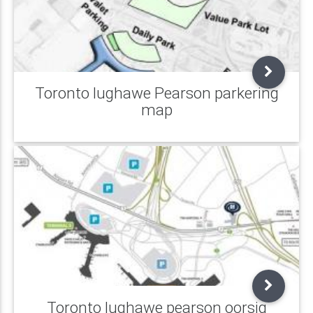
Toronto lughawe Pearson parkering
map
Toronto lughawe pearson oorsig