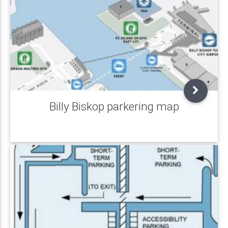
Billy Biskop parkering map