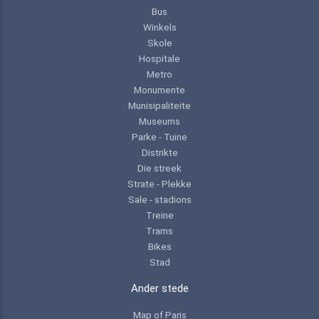
Bus
Winkels
Skole
Hospitale
Metro
Monumente
Munisipaliteite
Museums
Parke - Tuine
Distrikte
Die streek
Strate - Plekke
Sale - stadions
Treine
Trams
Bikes
Stad
Ander stede
Map of Paris