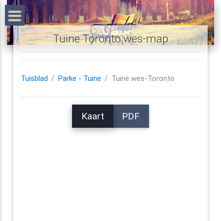
Tuine Toronto wes-map
Tuisblad
Parke - Tuine
Tuine wes-Toronto
Kaart
PDF