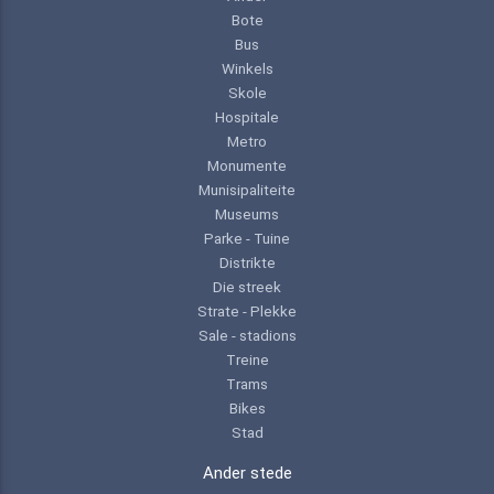
Bote
Bus
Winkels
Skole
Hospitale
Metro
Monumente
Munisipaliteite
Museums
Parke - Tuine
Distrikte
Die streek
Strate - Plekke
Sale - stadions
Treine
Trams
Bikes
Stad
Ander stede