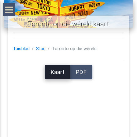
Toronto op die wêreld kaart
Tuisblad
Stad
Toronto op die wêreld
Kaart
PDF